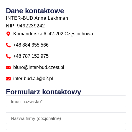
Dane kontaktowe
INTER-BUD Anna Lakhman
NIP: 9492239242
Komandorska 6, 42-202 Częstochowa
+48 884 355 566
+48 787 152 975
biuro@inter-bud.czest.pl
inter-bud.a.l@o2.pl
Formularz kontaktowy