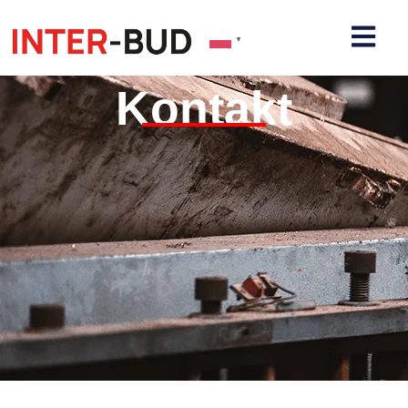
▼
Kontakt